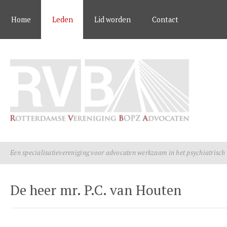
Home
Leden
Lid worden
Contact
Een specialisatievereniging voor advocaten werkzaam in het psychiatrisch
De heer mr. P.C. van Houten