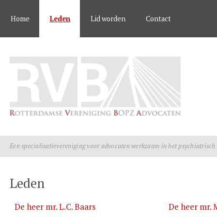
Home
Leden
Lid worden
Contact
Een specialisatievereniging voor advocaten werkzaam in het psychiatrisch
Leden
De heer mr. L.C. Baars
De heer mr. 