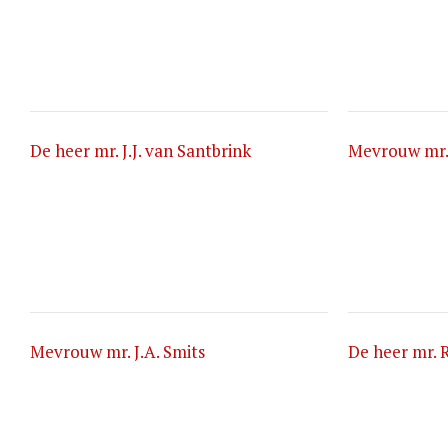
De heer mr. J.J. van Santbrink
Mevrouw mr. 
Mevrouw mr. J.A. Smits
De heer mr. 