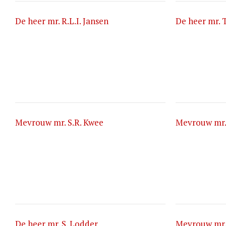
De heer mr. R.L.I. Jansen
De heer mr. T
Mevrouw mr. S.R. Kwee
Mevrouw mr.
De heer mr. S. Lodder
Mevrouw mr. 