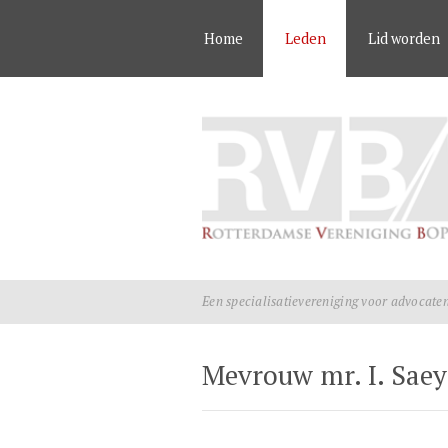
Home
Leden
Lid worden
Een specialisatievereniging voor advocate
Mevrouw mr. I. Saey