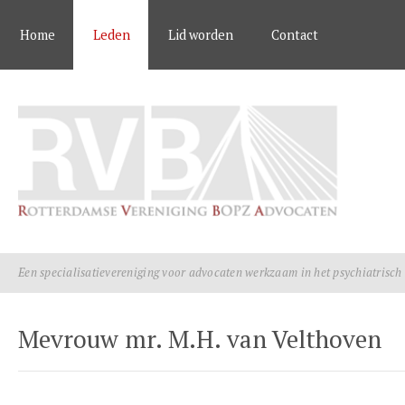
Home
Leden
Lid worden
Contact
Een specialisatievereniging voor advocaten werkzaam in het psychiatrisch
Mevrouw mr. M.H. van Velthoven